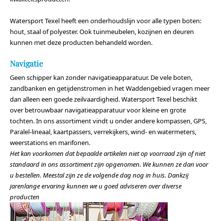
Watersport Texel heeft een onderhoudslijn voor alle typen boten:
hout, staal of polyester. Ook tuinmeubelen, kozijnen en deuren
kunnen met deze producten behandeld worden.
Navigatie
Geen schipper kan zonder navigatieapparatuur. De vele boten,
zandbanken en getijdenstromen in het Waddengebied vragen meer
dan alleen een goede zeilvaardigheid. Watersport Texel beschikt
over betrouwbaar navigatieapparatuur voor kleine en grote
tochten. In ons assortiment vindt u onder andere kompassen, GPS,
Paralel-lineaal, kaartpassers, verrekijkers, wind- en watermeters,
weerstations en marifonen.
Het kan voorkomen dat bepaalde artikelen niet op voorraad zijn of niet
standaard in ons assortiment zijn opgenomen. We kunnen ze dan voor
u bestellen. Meestal zijn ze de volgende dag nog in huis. Dankzij
jarenlange ervaring kunnen we u goed adviseren over diverse
producten