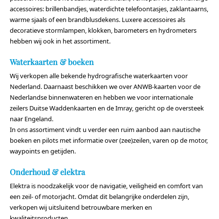
accessoires: brillenbandjes, waterdichte telefoontasjes, zaklantaarns,
warme sjaals of een brandblusdekens. Luxere accessoires als
decoratieve stormlampen, klokken, barometers en hydrometers
hebben wij ook in het assortiment.
Waterkaarten & boeken
Wij verkopen alle bekende hydrografische waterkaarten voor
Nederland. Daarnaast beschikken we over ANWB-kaarten voor de
Nederlandse binnenwateren en hebben we voor internationale
zeilers Duitse Waddenkaarten en de Imray, gericht op de oversteek
naar Engeland.
In ons assortiment vindt u verder een ruim aanbod aan nautische
boeken en pilots met informatie over (zee)zeilen, varen op de motor,
waypoints en getijden.
Onderhoud & elektra
Elektra is noodzakelijk voor de navigatie, veiligheid en comfort van
een zeil- of motorjacht. Omdat dit belangrijke onderdelen zijn,
verkopen wij uitsluitend betrouwbare merken en
kwaliteitsproducten.