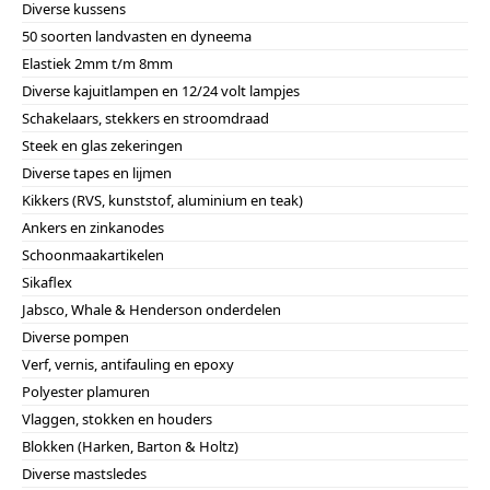
Diverse kussens
50 soorten landvasten en dyneema
Elastiek 2mm t/m 8mm
Diverse kajuitlampen en 12/24 volt lampjes
Schakelaars, stekkers en stroomdraad
Steek en glas zekeringen
Diverse tapes en lijmen
Kikkers (RVS, kunststof, aluminium en teak)
Ankers en zinkanodes
Schoonmaakartikelen
Sikaflex
Jabsco, Whale & Henderson onderdelen
Diverse pompen
Verf, vernis, antifauling en epoxy
Polyester plamuren
Vlaggen, stokken en houders
Blokken (Harken, Barton & Holtz)
Diverse mastsledes