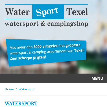
MENU
Home
Watersport
WATERSPORT