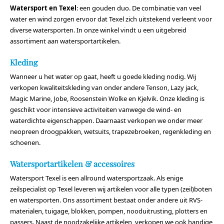
Watersport en Texel
: een gouden duo. De combinatie van veel
water en wind zorgen ervoor dat Texel zich uitstekend verleent voor
diverse watersporten. In onze winkel vindt u een uitgebreid
assortiment aan watersportartikelen.
Kleding
Wanneer u het water op gaat, heeft u goede kleding nodig. Wij
verkopen kwaliteitskleding van onder andere Tenson, Lazy jack,
Magic Marine, Jobe, Roosenstein Wolke en Kjelvik. Onze kleding is
geschikt voor intensieve activiteiten vanwege de wind- en
waterdichte eigenschappen. Daarnaast verkopen we onder meer
neopreen droogpakken, wetsuits, trapezebroeken, regenkleding en
schoenen.
Watersportartikelen & accessoires
Watersport Texel is een allround watersportzaak. Als enige
zeilspecialist op Texel leveren wij artikelen voor alle typen (zeil)boten
en watersporten. Ons assortiment bestaat onder andere uit RVS-
materialen, tuigage, blokken, pompen, nooduitrusting, plotters en
passers. Naast de noodzakelijke artikelen, verkopen we ook handige